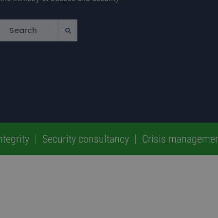
ntegrity
Security consultancy
Crisis manageme