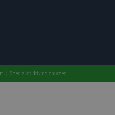
nt
Specialist driving courses