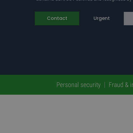
Contact
Urgent
Personal security
Fraud & i