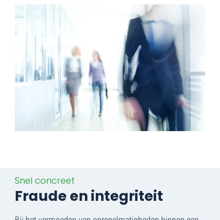
Snel concreet
Fraude en integriteit
Bij het vermoeden van onregelmatigheden binnen een