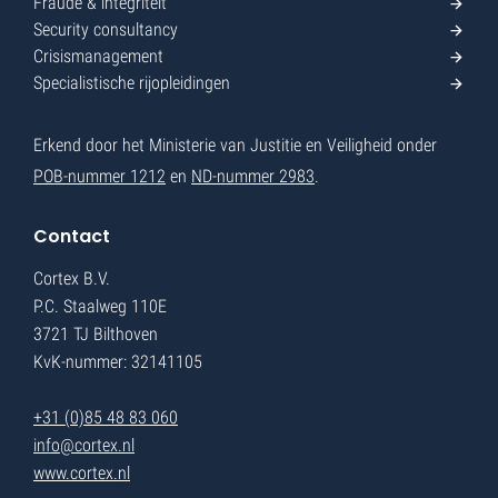
Fraude & integriteit
Security consultancy
Crisismanagement
Specialistische rijopleidingen
Erkend door het Ministerie van Justitie en Veiligheid onder
POB-nummer 1212
en
ND-nummer 2983
.
Contact
Cortex B.V.
P.C. Staalweg 110E
3721 TJ Bilthoven
KvK-nummer: 32141105
+31 (0)85 48 83 060
info@cortex.nl
www.cortex.nl