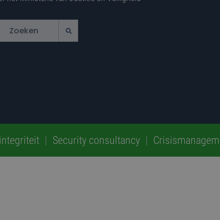
ntegriteit
Security consultancy
Crisismanagem