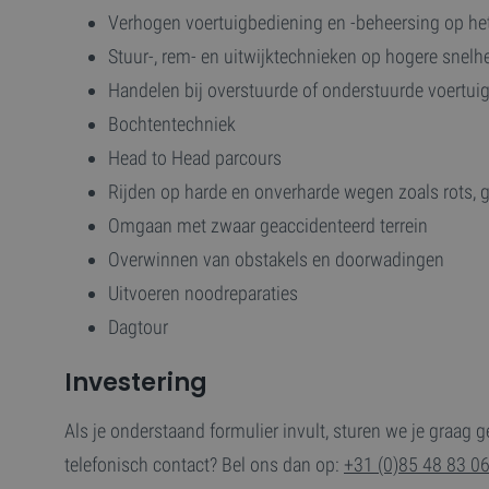
Verhogen voertuigbediening en -beheersing op h
Stuur-, rem- en uitwijktechnieken op hogere snel
Handelen bij overstuurde of onderstuurde voertui
Bochtentechniek
Head to Head parcours
Rijden op harde en onverharde wegen zoals rots, g
Omgaan met zwaar geaccidenteerd terrein
Overwinnen van obstakels en doorwadingen
Uitvoeren noodreparaties
Dagtour
Investering
Als je onderstaand formulier invult, sturen we je graag g
telefonisch contact? Bel ons dan op:
+31 (0)85 48 83 0