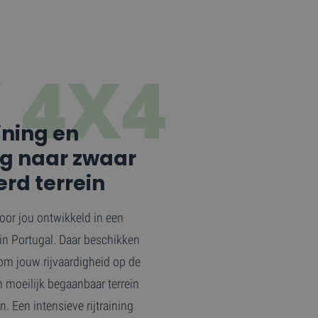
 4X4
ning en
g naar zwaar
rd terrein
 voor jou ontwikkeld in een
 in Portugal. Daar beschikken
om jouw rijvaardigheid op de
 moeilijk begaanbaar terrein
. Een intensieve rijtraining