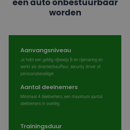
een auto onbestuurbaar
worden
Aanvangsniveau
Je hebt een geldig rijbewijs B en rijervaring en
werkt als directiechauffeur, security driver of
persoonsbeveiliger.
Aantal deelnemers
Minimaal 4 deelnemers, een maximum aantal
deelnemers in overleg.
Trainingsduur